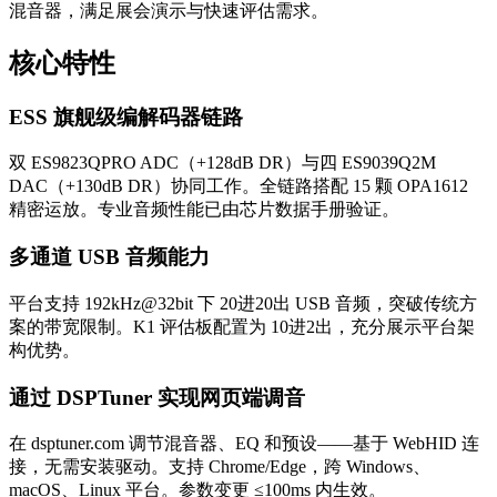
混音器，满足展会演示与快速评估需求。
核心特性
ESS 旗舰级编解码器链路
双 ES9823QPRO ADC（+128dB DR）与四 ES9039Q2M
DAC（+130dB DR）协同工作。全链路搭配 15 颗 OPA1612
精密运放。专业音频性能已由芯片数据手册验证。
多通道 USB 音频能力
平台支持 192kHz@32bit 下 20进20出 USB 音频，突破传统方
案的带宽限制。K1 评估板配置为 10进2出，充分展示平台架
构优势。
通过 DSPTuner 实现网页端调音
在 dsptuner.com 调节混音器、EQ 和预设——基于 WebHID 连
接，无需安装驱动。支持 Chrome/Edge，跨 Windows、
macOS、Linux 平台。参数变更 ≤100ms 内生效。