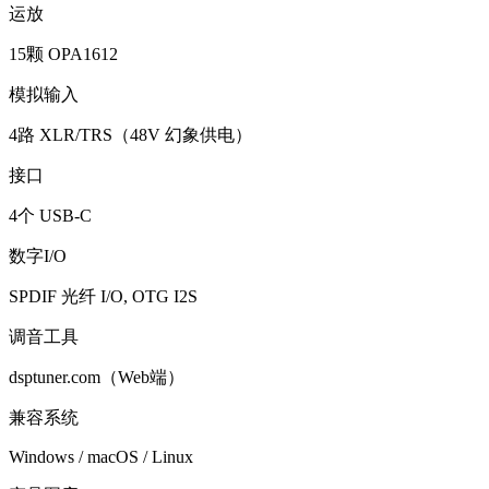
运放
15颗 OPA1612
模拟输入
4路 XLR/TRS（48V 幻象供电）
接口
4个 USB-C
数字I/O
SPDIF 光纤 I/O, OTG I2S
调音工具
dsptuner.com（Web端）
兼容系统
Windows / macOS / Linux