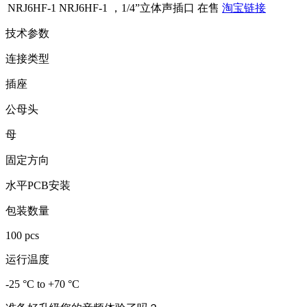
NRJ6HF-1
NRJ6HF-1 ，1/4”立体声插口
在售
淘宝链接
技术参数
连接类型
插座
公母头
母
固定方向
水平PCB安装
包装数量
100 pcs
运行温度
-25 °C to +70 °C