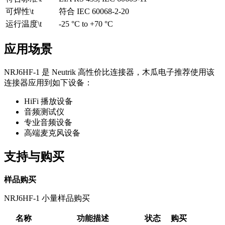
可焊性\t
符合 IEC 60068-2-20
运行温度\t
-25 °C to +70 °C
应用场景
NRJ6HF-1 是 Neutrik 高性价比连接器，木瓜电子推荐使用该
连接器应用到如下设备：
HiFi 播放设备
音频测试仪
专业音频设备
高端麦克风设备
支持与购买
样品购买
NRJ6HF-1 小量样品购买
名称
功能描述
状态
购买