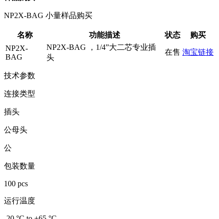
NP2X-BAG 小量样品购买
名称
功能描述
状态
购买
NP2X-BAG ，1/4”大二芯专业插
NP2X-
在售
淘宝链接
BAG
头
技术参数
连接类型
插头
公母头
公
包装数量
100 pcs
运行温度
-20 °C to +65 °C