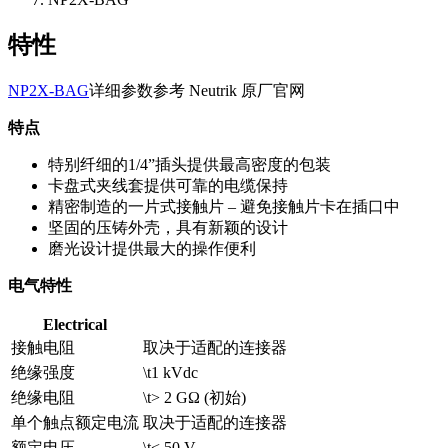
特性
NP2X-BAG
详细参数参考 Neutrik 原厂官网
特点
特别纤细的1/4”插头提供最高密度的包装
卡盘式夹线套提供可靠的电缆保持
精密制造的一片式接触片 – 避免接触片卡在插口中
坚固的压铸外壳，具有新颖的设计
磨光设计提供最大的操作便利
电气特性
Electrical
接触电阻
取决于适配的连接器
绝缘强度
\t1 kVdc
绝缘电阻
\t> 2 GΩ (初始)
单个触点额定电流
取决于适配的连接器
额定电压
\t< 50 V