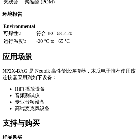
夹线套
聚缩醛 (POM)
环境报告
Environmental
可焊性\t
符合 IEC 68-2-20
运行温度\t
-20 °C to +65 °C
应用场景
NP2X-BAG 是 Neutrik 高性价比连接器，木瓜电子推荐使用该
连接器应用到如下设备：
HiFi 播放设备
音频测试仪
专业音频设备
高端麦克风设备
支持与购买
样品购买