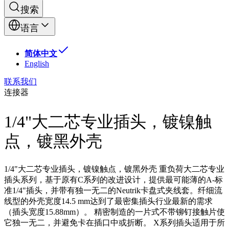
搜索
语言
简体中文
English
联系我们
连接器
1/4"大二芯专业插头，镀镍触
点，镀黑外壳
1/4"大二芯专业插头，镀镍触点，镀黑外壳 重负荷大二芯专业
插头系列，基于原有C系列的改进设计，提供最可能薄的A-标
准1/4"插头，并带有独一无二的Neutrik卡盘式夹线套。纤细流
线型的外壳宽度14.5 mm达到了最密集插头行业最新的需求
（插头宽度15.88mm）。 精密制造的一片式不带铆钉接触片使
它独一无二，并避免卡在插口中或折断。 X系列插头适用于所