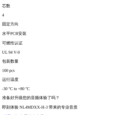
芯数
4
固定方向
水平PCB安装
可燃性认证
UL 94 V-0
包装数量
100 pcs
运行温度
-30 °C to +80 °C
准备好升级您的音频体验了吗？
即刻体验 NL4MDXX-H-3 带来的专业音质