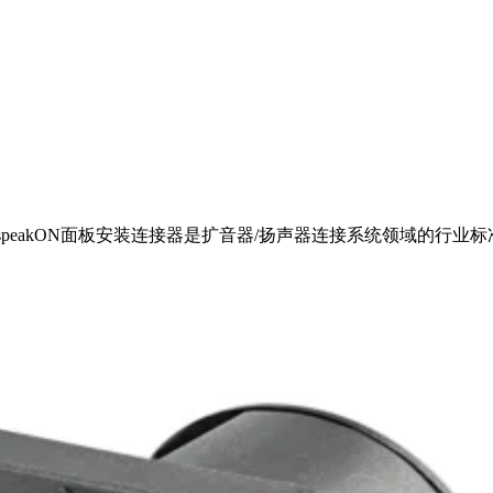
 speakON面板安装连接器是扩音器/扬声器连接系统领域的行