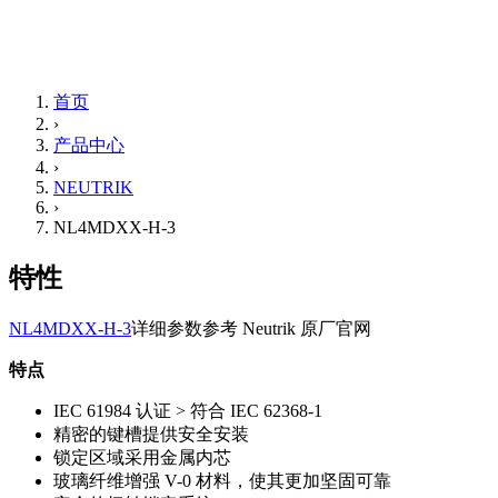
首页
›
产品中心
›
NEUTRIK
›
NL4MDXX-H-3
特性
NL4MDXX-H-3
详细参数参考 Neutrik 原厂官网
特点
IEC 61984 认证 > 符合 IEC 62368-1
精密的键槽提供安全安装
锁定区域采用金属内芯
玻璃纤维增强 V-0 材料，使其更加坚固可靠