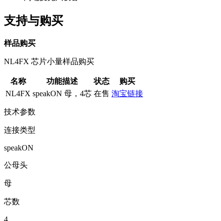
支持与购买
样品购买
NL4FX 芯片小量样品购买
名称
功能描述
状态
购买
NL4FX
speakON 母，4芯
在售
淘宝链接
技术参数
连接类型
speakON
公母头
母
芯数
4