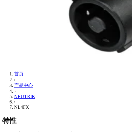
首页
›
产品中心
›
NEUTRIK
›
NL4FX
特性