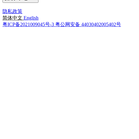
隐私政策
简体中文
English
粤ICP备2021009045号-3
粤公网安备 44030402005402号