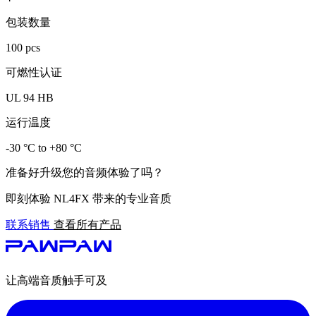
包装数量
100 pcs
可燃性认证
UL 94 HB
运行温度
-30 °C to +80 °C
准备好升级您的音频体验了吗？
即刻体验 NL4FX 带来的专业音质
联系销售
查看所有产品
让高端音质触手可及