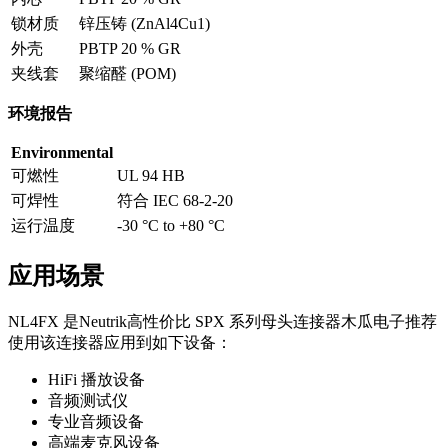
锁材质
锌压铸 (ZnAl4Cu1)
外壳
PBTP 20 % GR
夹线套
聚缩醛 (POM)
环境报告
Environmental
可燃性
UL 94 HB
可焊性
符合 IEC 68-2-20
运行温度
-30 °C to +80 °C
应用场景
NL4FX 是Neutrik高性价比​ SPX 系列母头连接器木瓜电子推荐
使用该连接器应用到如下设备：
HiFi 播放设备
音频测试仪
专业音频设备
高端麦克风设备