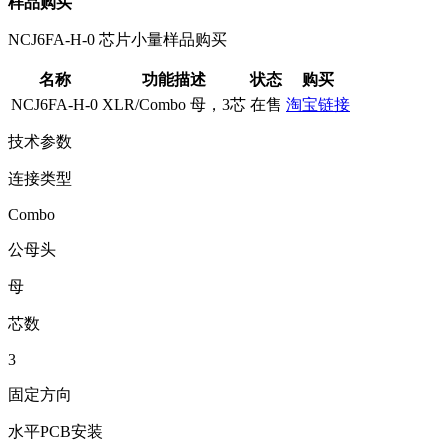
样品购买
NCJ6FA-H-0 芯片小量样品购买
名称
功能描述
状态
购买
NCJ6FA-H-0
XLR/Combo 母，3芯
在售
淘宝链接
技术参数
连接类型
Combo
公母头
母
芯数
3
固定方向
水平PCB安装