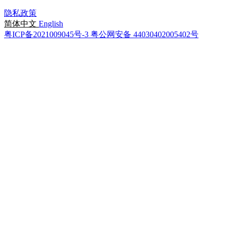
隐私政策
简体中文
English
粤ICP备2021009045号-3
粤公网安备 44030402005402号