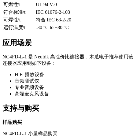
可燃性\t
UL 94 V-0
符合标准\t
IEC 61076-2-103
可焊性\t
符合 IEC 68-2-20
运行温度\t
-30 °C to +80 °C
应用场景
NC4FD-L-1 是 Neutrik 高性价比连接器，木瓜电子推荐使用该
连接器应用到如下设备：
HiFi 播放设备
音频测试仪
专业音频设备
高端麦克风设备
支持与购买
样品购买
NC4FD-L-1 小量样品购买