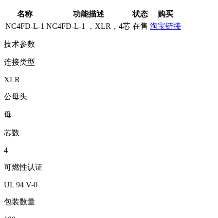
名称
功能描述
状态
购买
NC4FD-L-1
NC4FD-L-1 ，XLR，4芯
在售
淘宝链接
技术参数
连接类型
XLR
公母头
母
芯数
4
可燃性认证
UL 94 V-0
包装数量