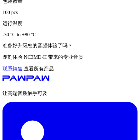
包装数量
100 pcs
运行温度
-30 °C to +80 °C
准备好升级您的音频体验了吗？
即刻体验 NC3MD-H 带来的专业音质
联系销售
查看所有产品
让高端音质触手可及