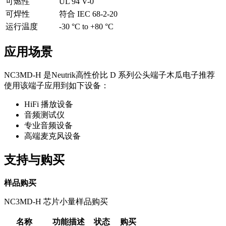
可燃性
UL 94 V-0
可焊性
符合 IEC 68-2-20
运行温度
-30 °C to +80 °C
应用场景
NC3MD-H 是Neutrik高性价比 D 系列公头端子木瓜电子推荐
使用该端子应用到如下设备：
HiFi 播放设备
音频测试仪
专业音频设备
高端麦克风设备
支持与购买
样品购买
NC3MD-H 芯片小量样品购买
名称
功能描述
状态
购买