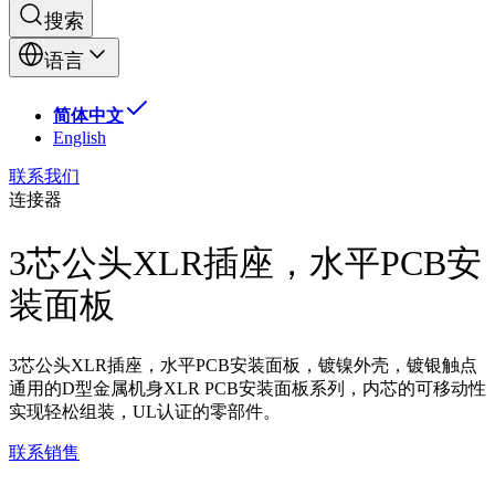
搜索
语言
简体中文
English
联系我们
连接器
3芯公头XLR插座，水平PCB安
装面板
3芯公头XLR插座，水平PCB安装面板，镀镍外壳，镀银触点
通用的D型金属机身XLR PCB安装面板系列，内芯的可移动性
实现轻松组装，UL认证的零部件。
联系销售