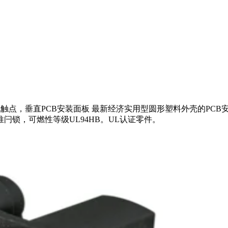
触点，垂直PCB安装面板 最新经济实用型圆形塑料外壳的PCB
锁，可燃性等级UL94HB。UL认证零件。