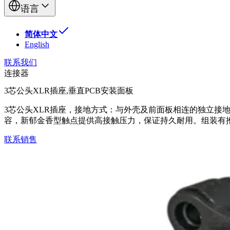
语言
简体中文
English
联系我们
连接器
3芯公头XLR插座,垂直PCB安装面板
3芯公头XLR插座，接地方式：与外壳及前面板相连的独立接地
容，新郁金香型触点提供高接触压力，保证持久耐用。组装有推闩
联系销售