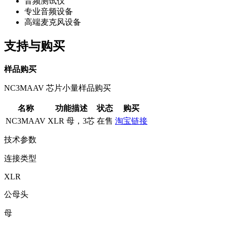
音频测试仪
专业音频设备
高端麦克风设备
支持与购买
样品购买
NC3MAAV 芯片小量样品购买
名称
功能描述
状态
购买
NC3MAAV
XLR 母，3芯
在售
淘宝链接
技术参数
连接类型
XLR
公母头
母