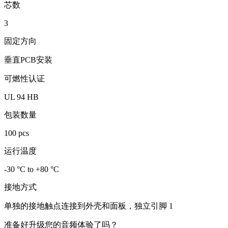
芯数
3
固定方向
垂直PCB安装
可燃性认证
UL 94 HB
包装数量
100 pcs
运行温度
-30 °C to +80 °C
接地方式
单独的接地触点连接到外壳和面板，独立引脚 1
准备好升级您的音频体验了吗？