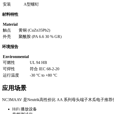
安装
A型螺钉
材料特性
Material
触点
黄铜 (CuZn35Pb2)
外壳
聚酰胺 (PA 6.6 30 % GR)
环境报告
Environmental
可燃性
UL 94 HB
可焊性
符合 IEC 68-2-20
运行温度
-30 °C to +80 °C
应用场景
NC3MAAV 是Neutrik高性价比 AA 系列母头端子木瓜电
HiFi 播放设备