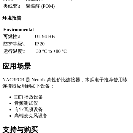
夹线套\t
聚缩醛 (POM)
环境报告
Environmental
可燃性\t
UL 94 HB
防护等级\t
IP 20
运行温度\t
-30 °C to +80 °C
应用场景
NAC3FCB 是 Neutrik 高性价比连接器，木瓜电子推荐使用该
连接器应用到如下设备：
HiFi 播放设备
音频测试仪
专业音频设备
高端麦克风设备
支持与购买