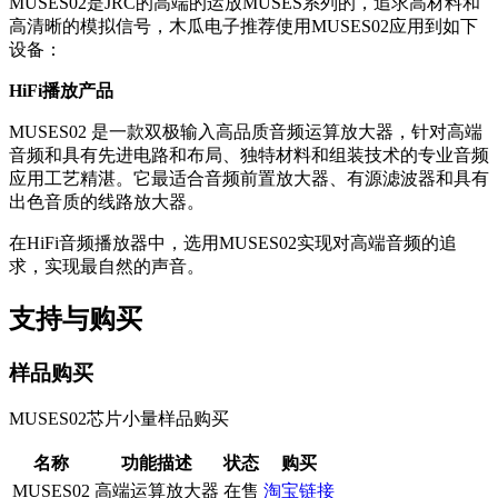
MUSES02是JRC的高端的运放MUSES系列的，追求高材料和
高清晰的模拟信号，木瓜电子推荐使用MUSES02应用到如下
设备：
HiFi播放产品
MUSES02 是一款双极输入高品质音频运算放大器，针对高端
音频和具有先进电路和布局、独特材料和组装技术的专业音频
应用工艺精湛。它最适合音频前置放大器、有源滤波器和具有
出色音质的线路放大器。
在HiFi音频播放器中，选用MUSES02实现对高端音频的追
求，实现最自然的声音。
支持与购买
样品购买
MUSES02芯片小量样品购买
名称
功能描述
状态
购买
MUSES02
高端运算放大器
在售
淘宝链接