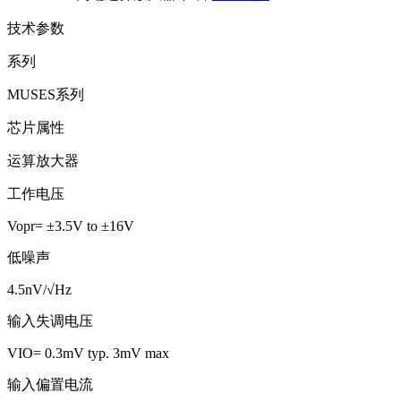
技术参数
系列
MUSES系列
芯片属性
运算放大器
工作电压
Vopr= ±3.5V to ±16V
低噪声
4.5nV/√Hz
输入失调电压
VIO= 0.3mV typ. 3mV max
输入偏置电流