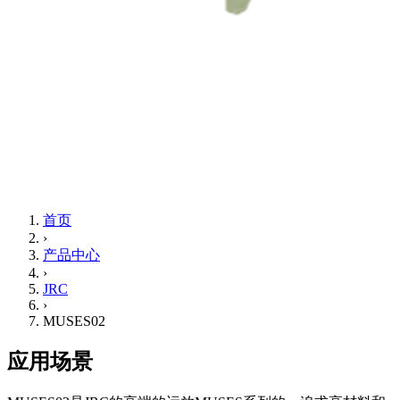
首页
›
产品中心
›
JRC
›
MUSES02
应用场景