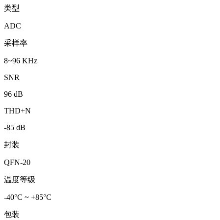
类型
ADC
采样率
8~96 KHz
SNR
96 dB
THD+N
-85 dB
封装
QFN-20
温度等级
-40°C ~ +85°C
包装