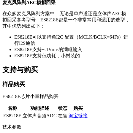
麦克风阵列AEC模拟回采
在众多麦克风阵列方案中，无论是单声道还是立体声AEC模
拟回采参考型号，ES8218E都是一个非常常用和适用的选型，
其中优势列出如下：
ES8218E可以支持免I2C 配置（MCLK/BCLK=64Fs）进
行I2S通信
ES8218E支持+-1Vrms的满眶输入
ES8218E支持低功耗，小封装的
支持与购买
样品购买
ES8218E芯片小量样品购买
名称
功能描述
状态
购买
ES8218E
立体声音频ADC
在售
淘宝链接
技术参数