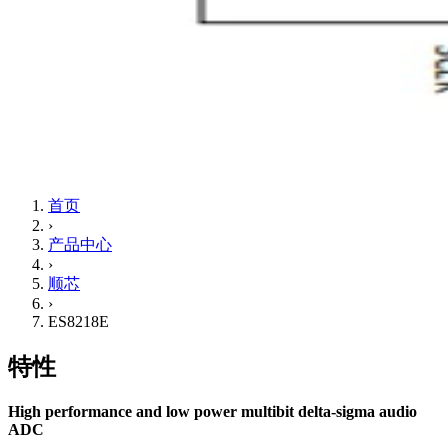
首页
›
产品中心
›
顺芯
›
ES8218E
特性
High performance and low power multibit delta-sigma audio
ADC