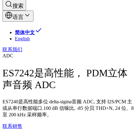
搜索
语言
简体中文
English
联系我们
ADC
ES7242是高性能， PDM立体
声音频 ADC
ES7240是高性能多位 delta-sigma音频 ADC, 支持 I2S/PCM 主
或从串行数据端口.100 dB 信噪比, -85 分贝 THD+N, 24 位、8
至 200 kHz 采样频率。
联系销售