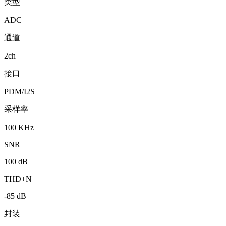
类型
ADC
通道
2ch
接口
PDM/I2S
采样率
100 KHz
SNR
100 dB
THD+N
-85 dB
封装