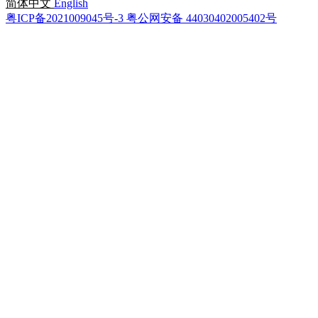
简体中文
English
粤ICP备2021009045号-3
粤公网安备 44030402005402号