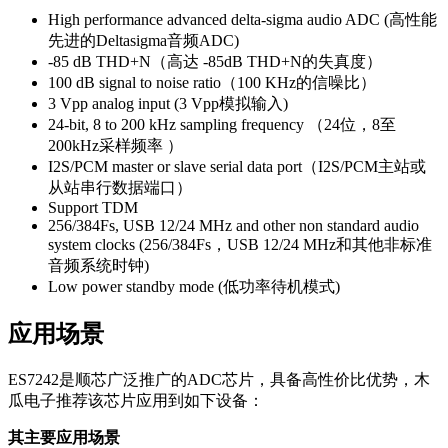
High performance advanced delta-sigma audio ADC (高性能
先进的Deltasigma音频ADC)
-85 dB THD+N（高达 -85dB THD+N的失真度）
100 dB signal to noise ratio（100 KHz的信噪比）
3 Vpp analog input (3 Vpp模拟输入)
24-bit, 8 to 200 kHz sampling frequency （24位，8至
200kHz采样频率 ）
I2S/PCM master or slave serial data port（I2S/PCM主站或
从站串行数据端口）
Support TDM
256/384Fs, USB 12/24 MHz and other non standard audio
system clocks (256/384Fs，USB 12/24 MHz和其他非标准
音频系统时钟)
Low power standby mode (低功率待机模式)
应用场景
ES7242是顺芯广泛推广的ADC芯片，具备高性价比优势，木
瓜电子推荐该芯片应用到如下设备：
其主要应用场景